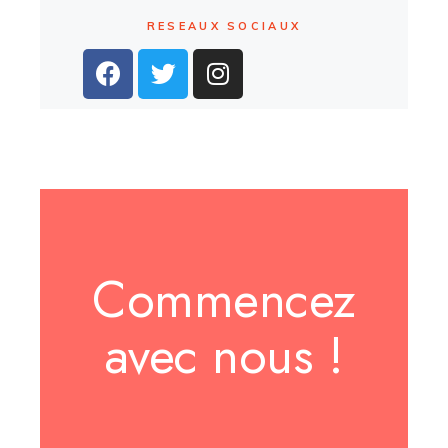
RESEAUX SOCIAUX
Commencez
avec nous !