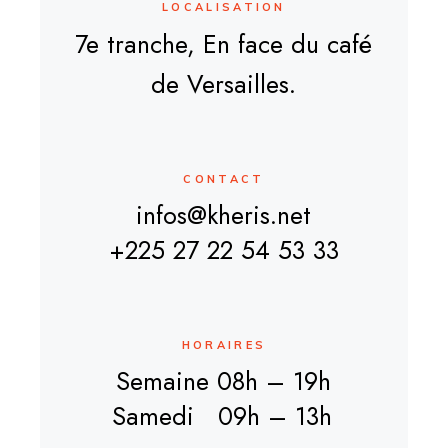
LOCALISATION
7e tranche,
En
face du café
de Versailles.
CONTACT
infos@kheris.net
+225 27 22 54 53 33
HORAIRES
Semaine 08h – 19h
Samedi 09h – 13h