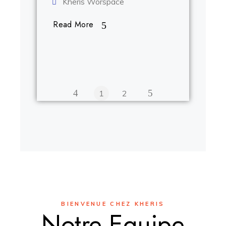
Kheris Worspace
Read More
1
2
BIENVENUE CHEZ KHERIS
Notre Equipe