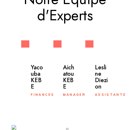
d'Experts
Yaco
Aich
Lesli
uba
atou
ne
KEB
KEB
Diezi
E
E
on
FINANCES
MANAGER
ASSISTANTE