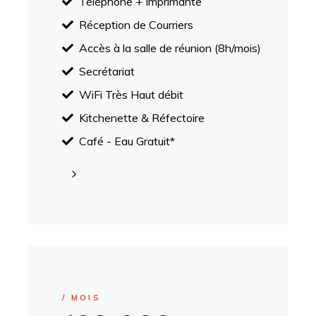
Téléphone + Imprimante
Réception de Courriers
Accès à la salle de réunion
(8h/mois)
Secrétariat
WiFi Très Haut débit
Kitchenette & Réfectoire
Café - Eau Gratuit*
/ MOIS