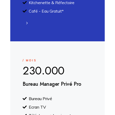
Kitchenette & Réfectoire
Café - Eau Gratuit*
/ MOIS
230.000
Bureau Manager Privé Pro
Bureau Privé
Ecran TV