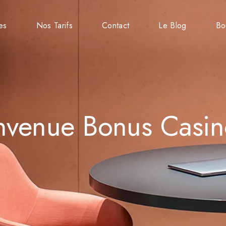
es
Nos Tarifs
Contact
Le Blog
Bo
tal
ng
n
nvenue Bonus Casi
gital