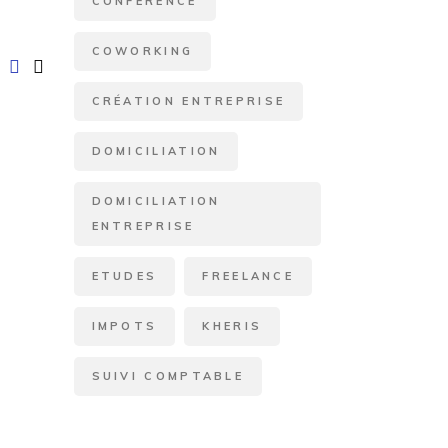
CONFERENCE
COWORKING
CRÉATION ENTREPRISE
DOMICILIATION
DOMICILIATION
ENTREPRISE
ETUDES
FREELANCE
IMPOTS
KHERIS
SUIVI COMPTABLE