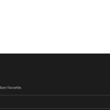
tion favorite.