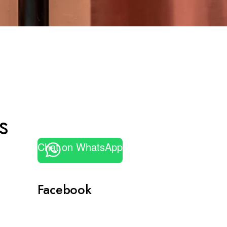
s
Chat on WhatsApp
o
Facebook