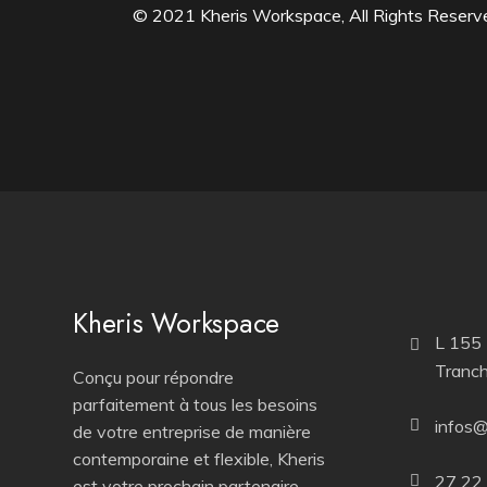
© 2021 Kheris Workspace, All Rights Reserv
Kheris Workspace
L 155 
Tranch
Conçu pour répondre
parfaitement à tous les besoins
infos@
de votre entreprise de manière
contemporaine et flexible, Kheris
27 22
est votre prochain partenaire