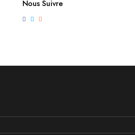
Nous Suivre