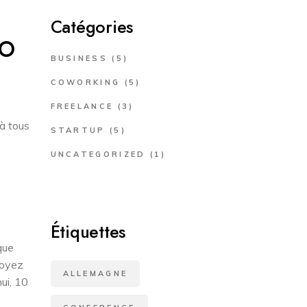
Catégories
no
BUSINESS
(5)
COWORKING
(5)
FREELANCE
(3)
 à tous
STARTUP
(5)
UNCATEGORIZED
(1)
Étiquettes
que
soyez
ALLEMAGNE
ui, 10