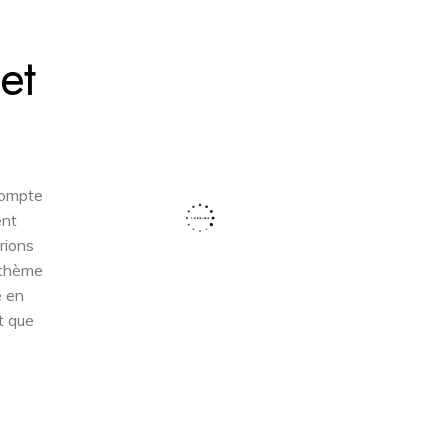
et
 compte
ent
rions
 thème
e en
t que