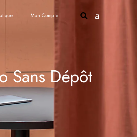
utique
Mon Compte
no Sans Dépôt