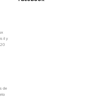
ux
 il y
 20
ts de
ela