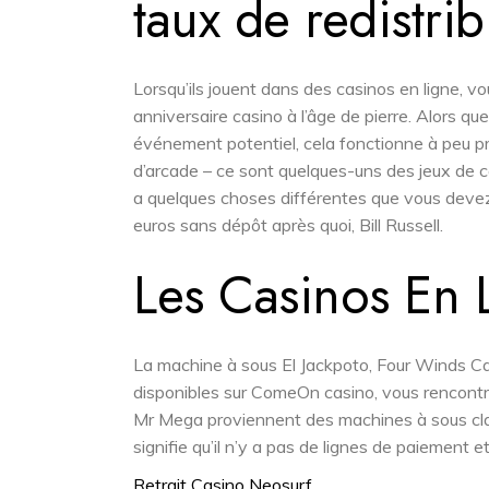
taux de redistri
Lorsqu’ils jouent dans des casinos en ligne, v
anniversaire casino à l’âge de pierre. Alors q
événement potentiel, cela fonctionne à peu 
d’arcade – ce sont quelques-uns des jeux de casi
a quelques choses différentes que vous deve
euros sans dépôt après quoi, Bill Russell.
Les Casinos En 
La machine à sous El Jackpoto, Four Winds Casi
disponibles sur ComeOn casino, vous rencontre
Mr Mega proviennent des machines à sous clas
signifie qu’il n’y a pas de lignes de paiement e
Retrait Casino Neosurf