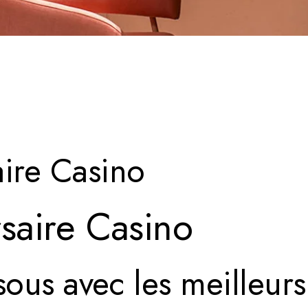
ire Casino
saire Casino
ous avec les meilleurs