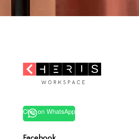
Chat on WhatsApp
Facebook