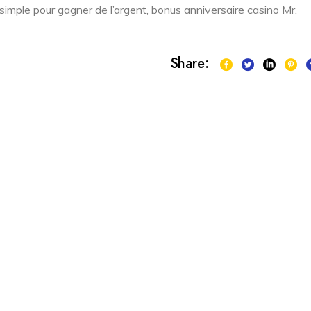
imple pour gagner de l’argent, bonus anniversaire casino Mr.
Share: