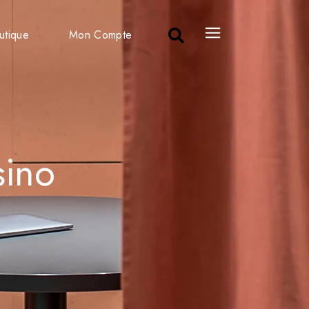
utique
Mon Compte
sino