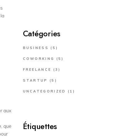
us
la
Catégories
BUSINESS
(5)
COWORKING
(5)
FREELANCE
(3)
STARTUP
(5)
UNCATEGORIZED
(1)
er aux
Étiquettes
, que
pour