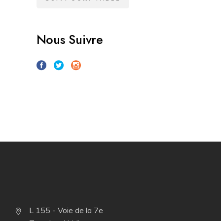
Nous Suivre
L 155 - Voie de la 7e