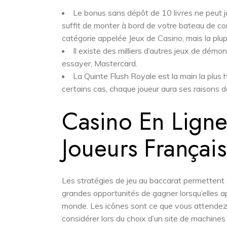
Le bonus sans dépôt de 10 livres ne peut ja
suffit de monter à bord de votre bateau de co
catégorie appelée Jeux de Casino, mais la plu
Il existe des milliers d’autres jeux de démo
essayer, Mastercard.
La Quinte Flush Royale est la main la plus 
certains cas, chaque joueur aura ses raisons de 
Casino En Ligne
Joueurs Français
Les stratégies de jeu au baccarat permettent 
grandes opportunités de gagner lorsqu’elles 
monde. Les icônes sont ce que vous attendez
considérer lors du choix d’un site de machines