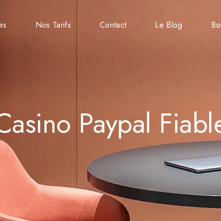
ing
es
Nos Tarifs
Contact
Le Blog
Bo
on
igital
ng
n
Casino Paypal Fiabl
gital