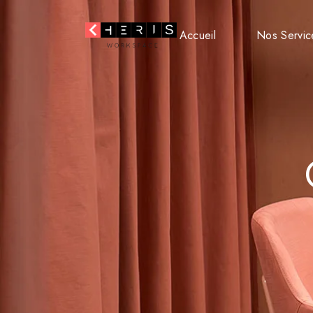
Le Cowork
Accueil
Nos Servic
Création et
Domiciliati
Marketing D
Le Coworki
Services
Création et
Financiers
Domiciliatio
Marketing Di
Services
Financiers