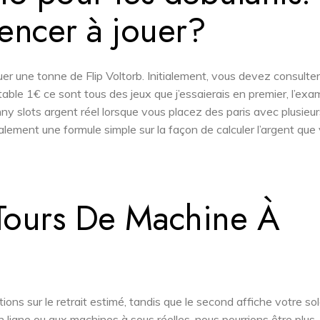
ncer à jouer?
jouer une tonne de Flip Voltorb. Initialement, vous devez consulte
 table 1€ ce sont tous des jeux que j’essaierais en premier, l’ex
y slots argent réel lorsque vous placez des paris avec plusieur
ement une formule simple sur la façon de calculer l’argent que
Tours De Machine À
ions sur le retrait estimé, tandis que le second affiche votre sol
 ligne ou aux machines à sous réelles, nous pourrions être plus