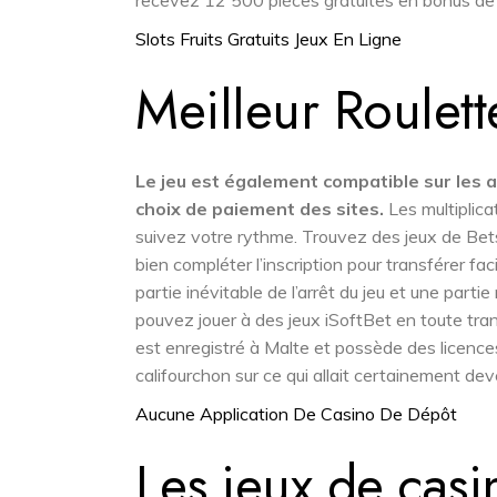
recevez 12 500 pièces gratuites en bonus de
Slots Fruits Gratuits Jeux En Ligne
Meilleur Roulet
Le jeu est également compatible sur les a
choix de paiement des sites.
Les multiplica
suivez votre rythme. Trouvez des jeux de Betso
bien compléter l’inscription pour transférer f
partie inévitable de l’arrêt du jeu et une part
pouvez jouer à des jeux iSoftBet en toute tra
est enregistré à Malte et possède des licenc
califourchon sur ce qui allait certainement de
Aucune Application De Casino De Dépôt
Les jeux de casi