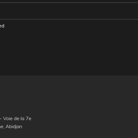
ed
- Voie de la 7e
e, Abidjan