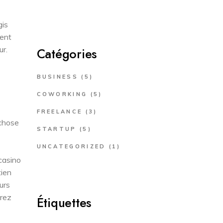
gis
ient
ur.
Catégories
BUSINESS
(5)
COWORKING
(5)
FREELANCE
(3)
 chose
STARTUP
(5)
UNCATEGORIZED
(1)
casino
tien
urs
erez
Étiquettes