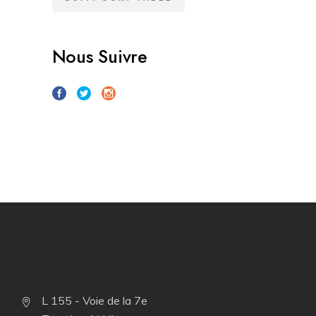
Nous Suivre
L 155 - Voie de la 7e