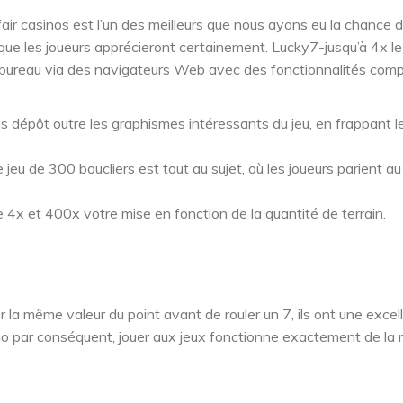
ir casinos est l’un des meilleurs que nous ayons eu la chance 
 que les joueurs apprécieront certainement. Lucky7-jusqu’à 4x le
e bureau via des navigateurs Web avec des fonctionnalités com
s dépôt outre les graphismes intéressants du jeu, en frappant l
 jeu de 300 boucliers est tout au sujet, où les joueurs parient au 
 4x et 400x votre mise en fonction de la quantité de terrain.
er la même valeur du point avant de rouler un 7, ils ont une excel
sino par conséquent, jouer aux jeux fonctionne exactement de l