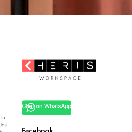
Chat on WhatsApp
 la
 des
Facebook