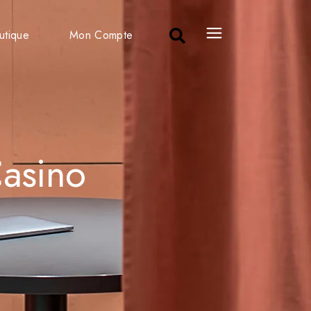
utique
Mon Compte
asino