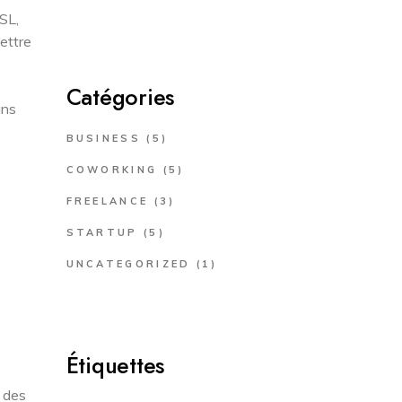
SL,
ettre
Catégories
ans
BUSINESS
(5)
COWORKING
(5)
FREELANCE
(3)
STARTUP
(5)
UNCATEGORIZED
(1)
Étiquettes
r des