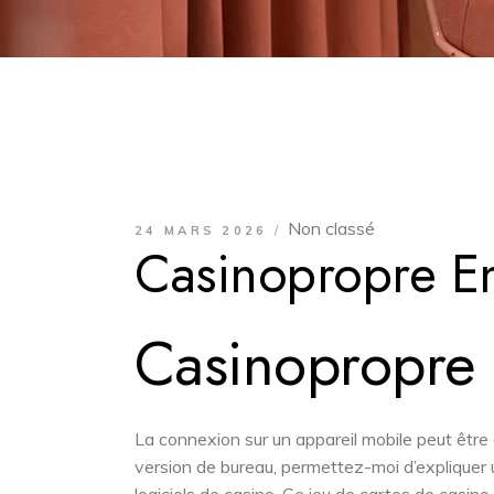
Non classé
24 MARS 2026
Casinopropre E
Casinopropre 
La connexion sur un appareil mobile peut être
version de bureau, permettez-moi d’expliquer un