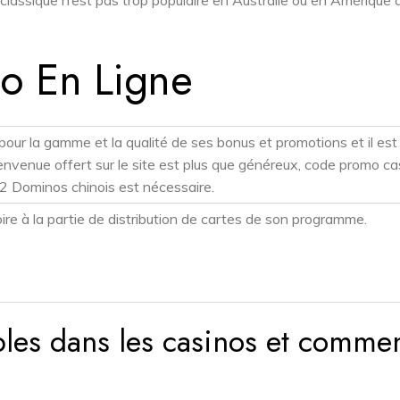
o classique n’est pas trop populaire en Australie ou en Amérique 
o En Ligne
our la gamme et la qualité de ses bonus et promotions et il est
ienvenue offert sur le site est plus que généreux, code promo ca
2 Dominos chinois est nécessaire.
oire à la partie de distribution de cartes de son programme.
ables dans les casinos et comme