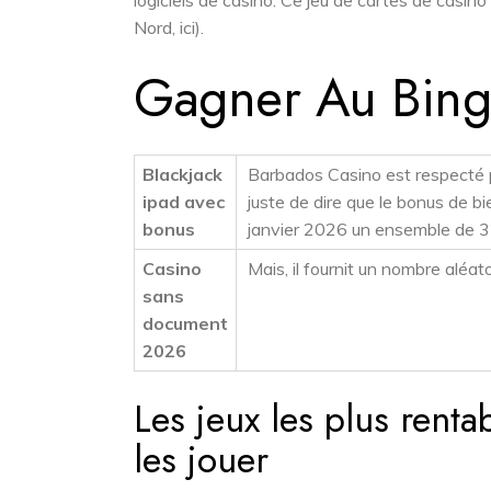
logiciels de casino. Ce jeu de cartes de casin
Nord, ici).
Gagner Au Bing
Blackjack
Barbados Casino est respecté p
ipad avec
juste de dire que le bonus de b
bonus
janvier 2026 un ensemble de 3
Casino
Mais, il fournit un nombre aléat
sans
document
2026
Les jeux les plus rent
les jouer