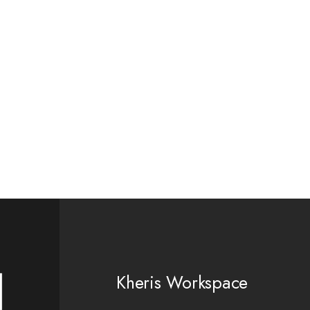
Kheris Workspace