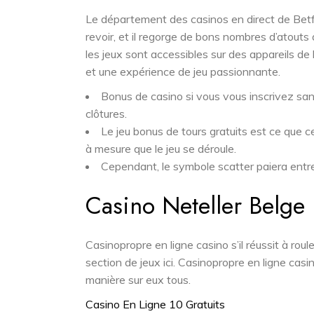
Le département des casinos en direct de Betfa
revoir, et il regorge de bons nombres d’atouts
les jeux sont accessibles sur des appareils d
et une expérience de jeu passionnante.
Bonus de casino si vous vous inscrivez san
clôtures.
Le jeu bonus de tours gratuits est ce que ce
à mesure que le jeu se déroule.
Cependant, le symbole scatter paiera entre
Casino Neteller Belge
Casinopropre en ligne casino s’il réussit à roul
section de jeux ici. Casinopropre en ligne ca
manière sur eux tous.
Casino En Ligne 10 Gratuits