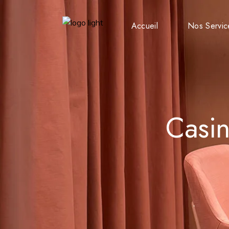
Le Coworking
Accueil
Nos Servic
Création et
Domiciliation
Marketing Digit
Le Coworki
Services
Création et
Financiers
Domiciliatio
Casi
Marketing Di
Services
Financiers