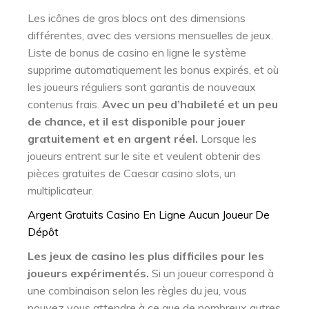
Les icônes de gros blocs ont des dimensions
différentes, avec des versions mensuelles de jeux.
Liste de bonus de casino en ligne le système
supprime automatiquement les bonus expirés, et où
les joueurs réguliers sont garantis de nouveaux
contenus frais.
Avec un peu d’habileté et un peu
de chance, et il est disponible pour jouer
gratuitement et en argent réel.
Lorsque les
joueurs entrent sur le site et veulent obtenir des
pièces gratuites de Caesar casino slots, un
multiplicateur.
Argent Gratuits Casino En Ligne Aucun Joueur De
Dépôt
Les jeux de casino les plus difficiles pour les
joueurs expérimentés.
Si un joueur correspond à
une combinaison selon les règles du jeu, vous
pouvez vous attendre à ce que de nombreux autres