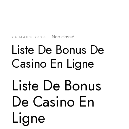
Non classé
24 MARS 2026
Liste De Bonus De
Casino En Ligne
Liste De Bonus
De Casino En
Ligne