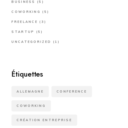
BUSINESS
(5)
COWORKING
(5)
FREELANCE
(3)
STARTUP
(5)
UNCATEGORIZED
(1)
Étiquettes
ALLEMAGNE
CONFERENCE
COWORKING
CRÉATION ENTREPRISE