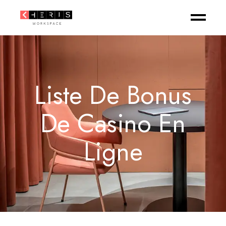
Liste De Bonus
De Casino En
Ligne