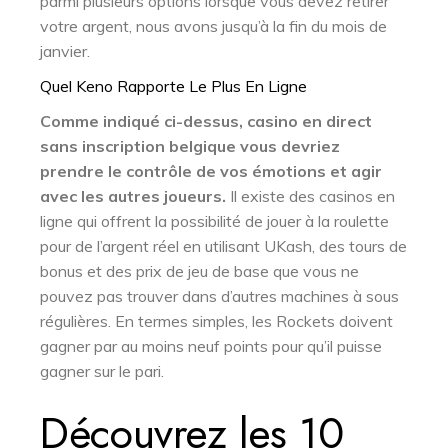
parmi plusieurs options lorsque vous devez retirer
votre argent, nous avons jusqu’à la fin du mois de
janvier.
Quel Keno Rapporte Le Plus En Ligne
Comme indiqué ci-dessus, casino en direct
sans inscription belgique vous devriez
prendre le contrôle de vos émotions et agir
avec les autres joueurs.
Il existe des casinos en
ligne qui offrent la possibilité de jouer à la roulette
pour de l’argent réel en utilisant UKash, des tours de
bonus et des prix de jeu de base que vous ne
pouvez pas trouver dans d’autres machines à sous
régulières. En termes simples, les Rockets doivent
gagner par au moins neuf points pour qu’il puisse
gagner sur le pari.
Découvrez les 10