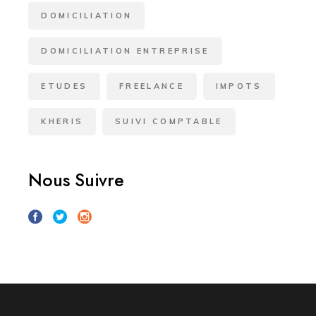
DOMICILIATION
DOMICILIATION ENTREPRISE
ETUDES
FREELANCE
IMPOTS
KHERIS
SUIVI COMPTABLE
Nous Suivre