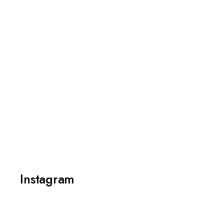
Instagram