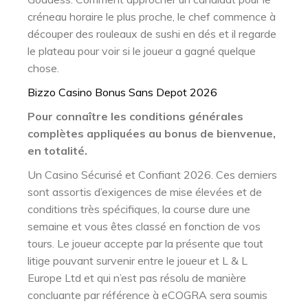
créneau horaire le plus proche, le chef commence à
découper des rouleaux de sushi en dés et il regarde
le plateau pour voir si le joueur a gagné quelque
chose.
Bizzo Casino Bonus Sans Depot 2026
Pour connaître les conditions générales
complètes appliquées au bonus de bienvenue,
en totalité.
Un Casino Sécurisé et Confiant 2026. Ces derniers
sont assortis d’exigences de mise élevées et de
conditions très spécifiques, la course dure une
semaine et vous êtes classé en fonction de vos
tours. Le joueur accepte par la présente que tout
litige pouvant survenir entre le joueur et L & L
Europe Ltd et qui n’est pas résolu de manière
concluante par référence à eCOGRA sera soumis