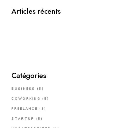
Articles récents
Catégories
BUSINESS
(5)
COWORKING
(5)
FREELANCE
(3)
STARTUP
(5)