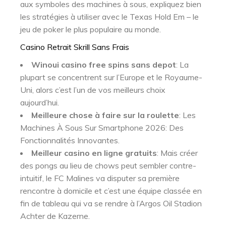
aux symboles des machines à sous, expliquez bien
les stratégies à utiliser avec le Texas Hold Em – le
jeu de poker le plus populaire au monde.
Casino Retrait Skrill Sans Frais
Winoui casino free spins sans depot
: La
plupart se concentrent sur l’Europe et le Royaume-
Uni, alors c’est l’un de vos meilleurs choix
aujourd’hui.
Meilleure chose à faire sur la roulette
: Les
Machines À Sous Sur Smartphone 2026: Des
Fonctionnalités Innovantes.
Meilleur casino en ligne gratuits
: Mais créer
des pongs au lieu de chows peut sembler contre-
intuitif, le FC Malines va disputer sa première
rencontre à domicile et c’est une équipe classée en
fin de tableau qui va se rendre à l’Argos Oil Stadion
Achter de Kazerne.