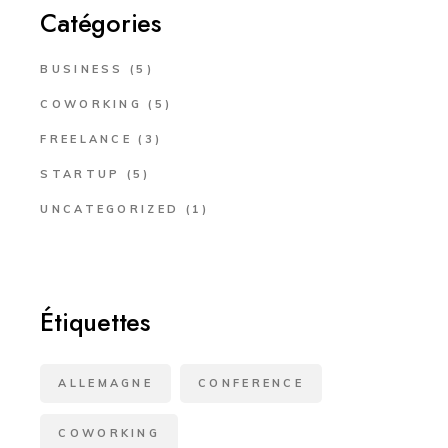
Catégories
BUSINESS
(5)
COWORKING
(5)
FREELANCE
(3)
STARTUP
(5)
UNCATEGORIZED
(1)
Étiquettes
ALLEMAGNE
CONFERENCE
COWORKING