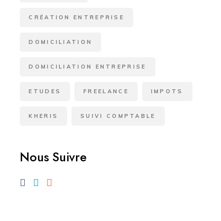
CRÉATION ENTREPRISE
DOMICILIATION
DOMICILIATION ENTREPRISE
ETUDES
FREELANCE
IMPOTS
KHERIS
SUIVI COMPTABLE
Nous Suivre