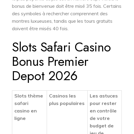
bonus de bienvenue doit être misé 35 fois. Certains
des symboles à rechercher comprennent des
montres luxueuses, tandis que les tours gratuits
doivent être misés 40 fois.
Slots Safari Casino
Bonus Premier
Depot 2026
Slots thème
Casinos les
Les astuces
safari
plus populaires
pour rester
casino en
en contrôle
ligne
de votre
budget de
jeu de