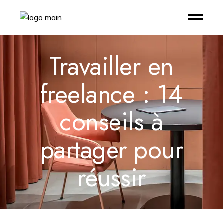
Travailler en
freelance : 14
conseils à
partager pour
réussir