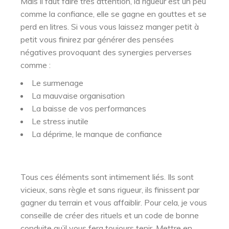
Mais il faut faire très attention, la rigueur est un peu
comme la confiance, elle se gagne en gouttes et se
perd en litres. Si vous vous laissez manger petit à
petit vous finirez par générer des pensées
négatives provoquant des synergies perverses
comme :
Le surmenage
La mauvaise organisation
La baisse de vos performances
Le stress inutile
La déprime, le manque de confiance
Tous ces éléments sont intimement liés. Ils sont
vicieux, sans règle et sans rigueur, ils finissent par
gagner du terrain et vous affaiblir. Pour cela, je vous
conseille de créer des rituels et un code de bonne
conduite qu’il vous fera toujours tenir. Mettre en